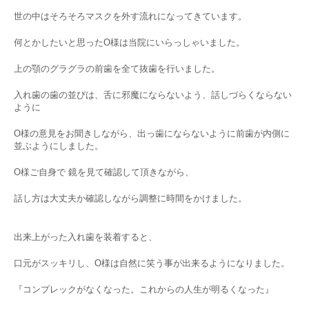
世の中はそろそろマスクを外す流れになってきています。
何とかしたいと思ったO様は当院にいらっしゃいました。
上の顎のグラグラの前歯を全て抜歯を行いました。
入れ歯の歯の並びは、舌に邪魔にならないよう、話しづらくならない
ように
O様の意見をお聞きしながら、出っ歯にならないように前歯が内側に
並ぶようにしました。
O様ご自身で 鏡を見て確認して頂きながら、
話し方は大丈夫か確認しながら調整に時間をかけました。
出来上がった入れ歯を装着すると、
口元がスッキリし、O様は自然に笑う事が出来るようになりました。
『コンプレックがなくなった。これからの人生が明るくなった』