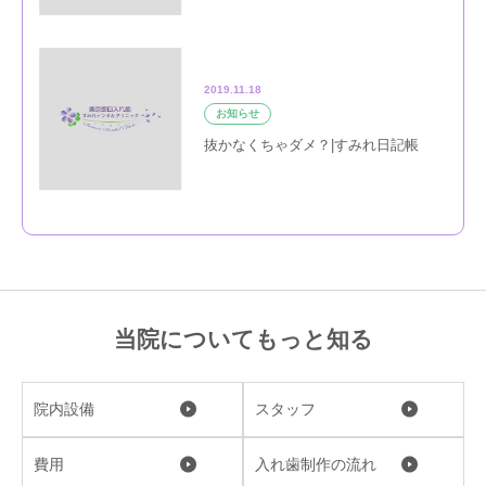
2019.11.18
お知らせ
抜かなくちゃダメ？|すみれ日記帳
当院についてもっと知る
院内設備
スタッフ
費用
入れ歯制作の流れ