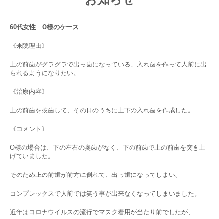
60代女性 O様のケース
《来院理由》
上の前歯がグラグラで出っ歯になっている。入れ歯を作って人前に出
られるようになりたい。
《治療内容》
上の前歯を抜歯して、その日のうちに上下の入れ歯を作成した。
《コメント》
O様の場合は、下の左右の奥歯がなく、下の前歯で上の前歯を突き上
げていました。
そのため上の前歯が前方に倒れて、出っ歯になってしまい、
コンプレックスで人前では笑う事が出来なくなってしまいました。
近年はコロナウイルスの流行でマスク着用が当たり前でしたが、