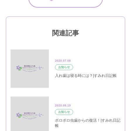
関連記事
2020.07.08
お知らせ
入れ歯は寝る時には？|すみれ日記帳
2020.08.19
お知らせ
ボロボロ虫歯からの復活！|すみれ日記
帳