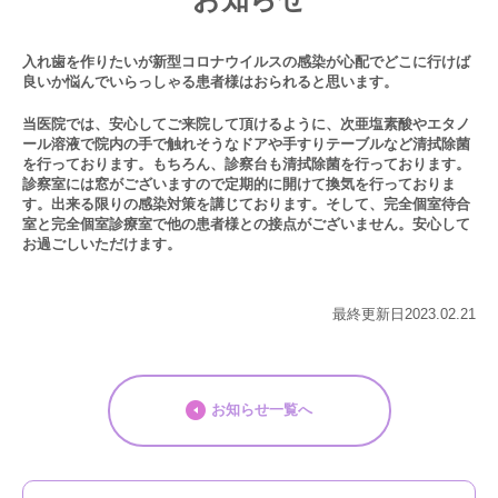
入れ歯を作りたいが新型コロナウイルスの感染が心配でどこに行けば
良いか悩んでいらっしゃる患者様はおられると思います。
当医院では、安心してご来院して頂けるように、次亜塩素酸やエタノ
ール溶液で院内の手で触れそうなドアや手すりテーブルなど清拭除菌
を行っております。もちろん、診察台も清拭除菌を行っております。
診察室には窓がございますので定期的に開けて換気を行っておりま
す。出来る限りの感染対策を講じております。そして、完全個室待合
室と完全個室診療室で他の患者様との接点がございません。安心して
お過ごしいただけます。
最終更新日2023.02.21
お知らせ一覧へ