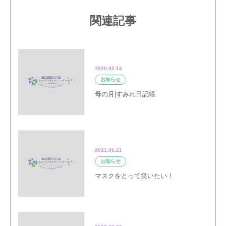
関連記事
2020.05.14
お知らせ
母の月|すみれ日記帳
2021.06.21
お知らせ
マスクをとって笑いたい！