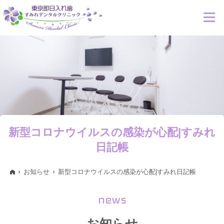
新型コロナウイルスの感染が心配|すみれ
日記帳
お知らせ
新型コロナウイルスの感染が心配|すみれ日記帳
news
お知らせ