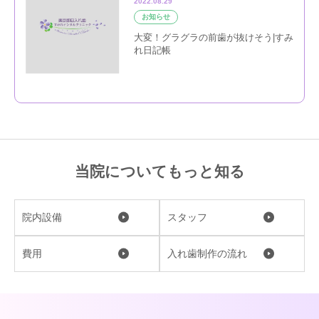
2022.08.29
お知らせ
大変！グラグラの前歯が抜けそう|すみ
れ日記帳
当院についてもっと知る
院内設備
スタッフ
費用
入れ歯制作の流れ