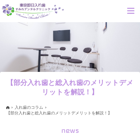
【部分入れ歯と総入れ歯のメリットデメ
リットを解説！】
入れ歯のコラム
【部分入れ歯と総入れ歯のメリットデメリットを解説！】
news