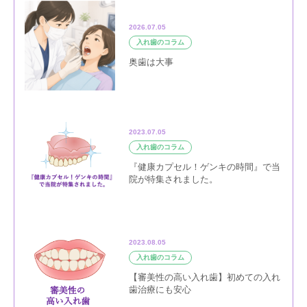
2026.07.05
入れ歯のコラム
奥歯は大事
2023.07.05
入れ歯のコラム
『健康カプセル！ゲンキの時間』で当
院が特集されました。
2023.08.05
入れ歯のコラム
【審美性の高い入れ歯】初めての入れ
歯治療にも安心