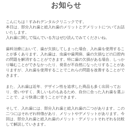
お知らせ
こんにちは！すみれデンタルクリニックです。
本日は、部分入れ歯と総入れ歯のメリットとデメリットについてお話
いたします。
入れ歯に関して悩んでいる方はぜひ読んでみてくださいね。
歯科治療において、歯が欠損してしまった場合、入れ歯を使用するこ
とが多くあります。入れ歯は、虫歯や歯周病、歯の欠損などの口腔内
の問題を解消することができます。特に歯の欠損がある場合、しっか
り噛むことができなかったり、発音が不自然になったりすることがあ
りますが、入れ歯を使用することでこれらの問題を改善することがで
きます。
また、入れ歯は近年、デザイン性を追求した商品も多く出回ってお
り、使いやすく、美しいものもあるため、自分に合った入れ歯を選ぶ
ことで、より快適に使うことができます。
そして、入れ歯には、部分入れ歯と総入れ歯の二つがあります。この
二つにはそれぞれ特徴があり、メリットやデメリットがあります。今
回は、部分入れ歯と総入れ歯のメリット・デメリットそれぞれを比較
して解説していきます。