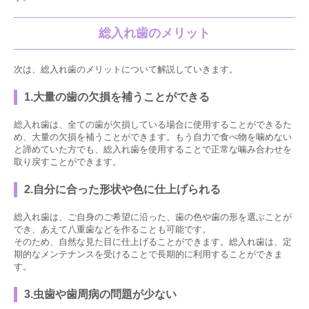
総入れ歯のメリット
次は、総入れ歯のメリットについて解説していきます。
1.大量の歯の欠損を補うことができる
総入れ歯は、全ての歯が欠損している場合に使用することができるた
め、大量の欠損を補うことができます。もう自力で食べ物を噛めない
と諦めていた方でも、総入れ歯を使用することで正常な噛み合わせを
取り戻すことができます。
2.自分に合った形状や色に仕上げられる
総入れ歯は、ご自身のご希望に沿った、歯の色や歯の形を選ぶことが
でき、あえて八重歯などを作ることも可能です。
そのため、自然な見た目に仕上げることができます。総入れ歯は、定
期的なメンテナンスを受けることで長期的に利用することができま
す。
3.虫歯や歯周病の問題が少ない